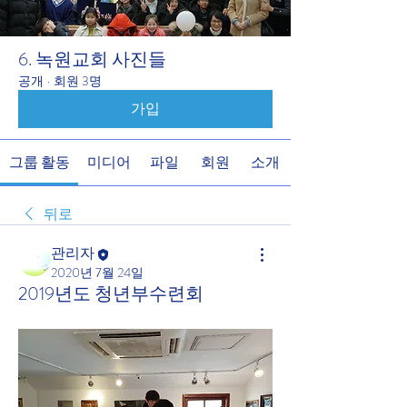
6. 녹원교회 사진들
공개
·
회원 3명
가입
그룹 활동
미디어
파일
회원
소개
뒤로
관리자
2020년 7월 24일
2019년도 청년부수련회