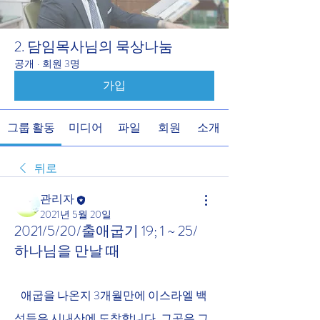
2. 담임목사님의 묵상나눔
공개
·
회원 3명
가입
그룹 활동
미디어
파일
회원
소개
뒤로
관리자
2021년 5월 20일
2021/5/20/출애굽기 19; 1 ~ 25/
하나님을 만날 때
   애굽을 나온지 3개월만에 이스라엘 백
성들은 시내산에 도착합니다. 그곳은 그