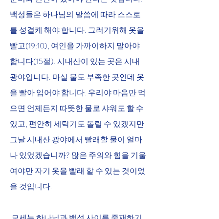
백성들은 하나님의 말씀에 따라 스스로
를 성결케 해야 합니다. 그러기위해 옷을 
빨고(19:10), 여인을 가까이하지 말아야 
합니다(15절). 시내산이 있는 곳은 시내
광야입니다. 마실 물도 부족한 곳인데 옷
을 빨아 입어야 합니다. 우리야 마음만 먹
으면 언제든지 따뜻한 물로 샤워도 할 수 
있고, 편안히 세탁기도 돌릴 수 있겠지만 
그날 시내산 광야에서 빨래할 물이 얼마
나 있었겠습니까? 많은 주의와 힘을 기울
여야만 자기 옷을 빨래 할 수 있는 것이었
을 것입니다. 
 모세는 하나님과 백성 사이를 중재하기 