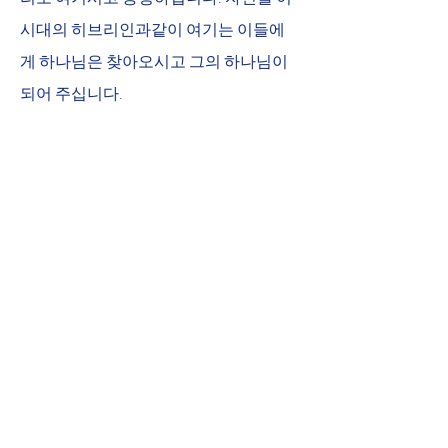
시대의 히브리인과같이 여기는 이들에
게 하나님은 찾아오시고 그의 하나님이 
되어 주십니다.
 이제 히브리 사람들은 노예가 아닌 자유
민이기에 하나님을 섬기고 하나님께만 
예배해야 합니다. 노예는 그들의 신이 없
고, 설령 신이 있더라도 마음껏 살아가며 
자신의 신을 섬길 자유가 없습니다, 그러
나 자유민들은 자유롭게 살아갈 수 있습
니다. 자유민의 핵심은 자신의 하나님을 
마음껏 자유로이 섬기며 예배하는 것입
니다, 그 가운데 자신의 감정에 따라 웃고 