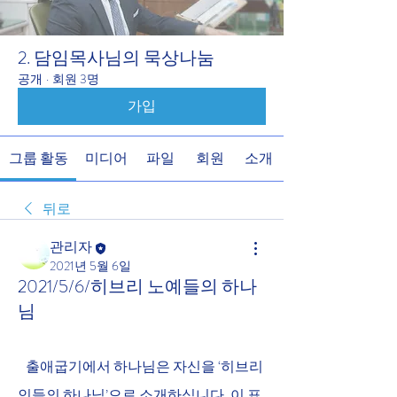
2. 담임목사님의 묵상나눔
공개
·
회원 3명
가입
그룹 활동
미디어
파일
회원
소개
뒤로
관리자
2021년 5월 6일
2021/5/6/히브리 노예들의 하나
님
   출애굽기에서 하나님은 자신을 ‘히브리
인들의 하나님’으로 소개하십니다. 이 표