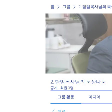
홈
그룹
2. 담임목사님의 
2. 담임목사님의 묵상나눔
공개
·
회원 3명
그룹 활동
미디어
뒤로