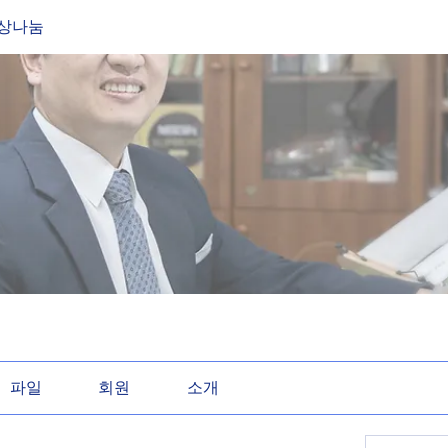
묵상나눔
파일
회원
소개