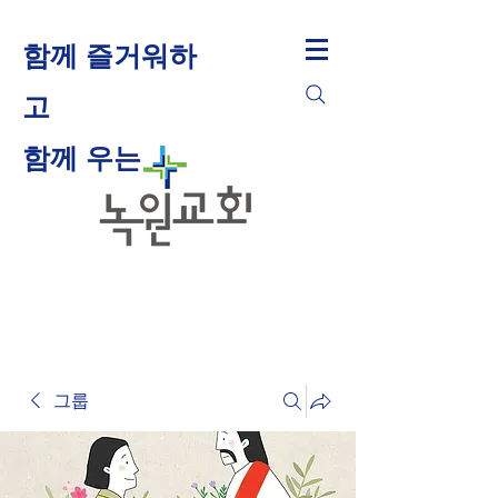
함께 즐거워하
고
​함께 우는
그룹