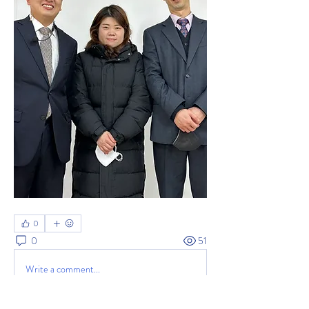
0
0
51
Write a comment...