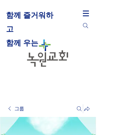
함께 즐거워하
고
​함께 우는
그룹