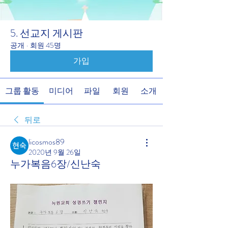
5. 선교지 게시판
공개
·
회원 45명
가입
그룹 활동
미디어
파일
회원
소개
뒤로
licosmos89
2020년 9월 26일
누가복음6장/신난숙