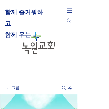
함께 즐거워하
고
​함께 우는
그룹