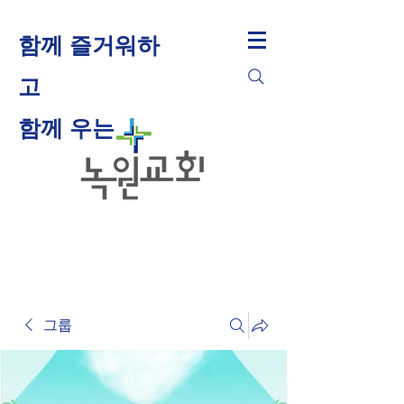
함께 즐거워하
고
​함께 우는
그룹