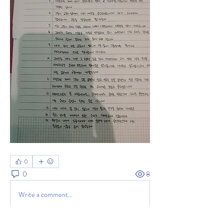
0
0
8
Write a comment...