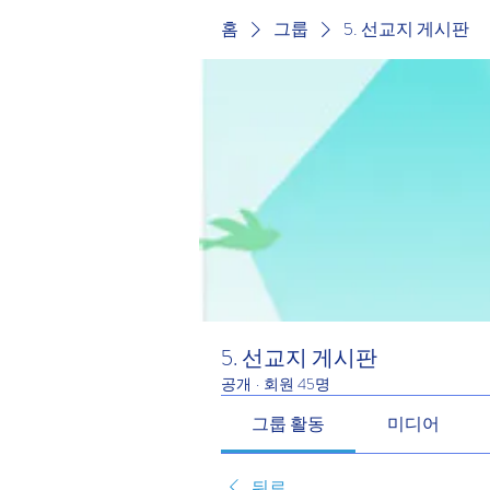
홈
그룹
5. 선교지 게시판
5. 선교지 게시판
공개
·
회원 45명
그룹 활동
미디어
뒤로