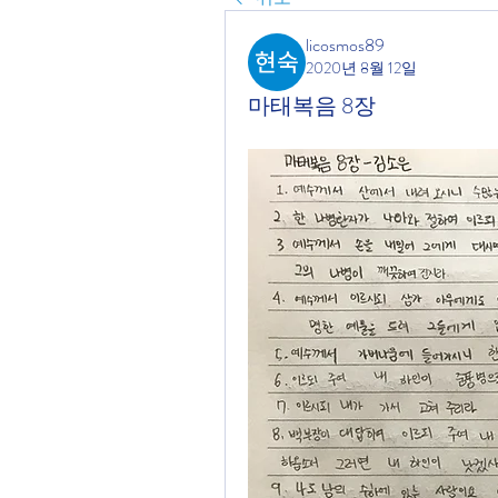
licosmos89
2020년 8월 12일
마태복음 8장