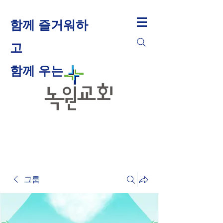
함께 즐거워하
고
​함께 우는
그룹