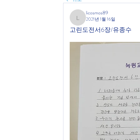
licosmos89
2021년 1월 16일
licosmos89
고린도전서6장/유종수