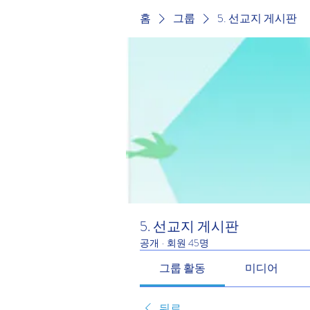
홈
그룹
5. 선교지 게시판
5. 선교지 게시판
공개
·
회원 45명
그룹 활동
미디어
뒤로