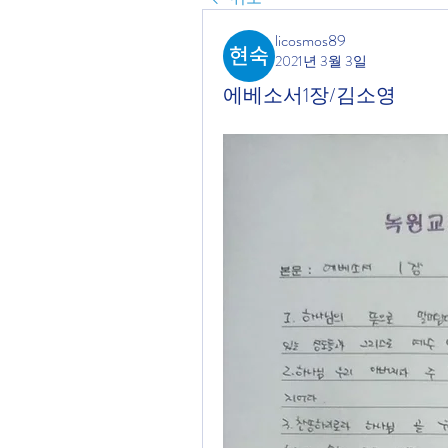
licosmos89
2021년 3월 3일
에베소서1장/김소영