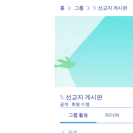
홈
그룹
5. 선교지 게시판
5. 선교지 게시판
공개
·
회원 45명
그룹 활동
미디어
뒤로