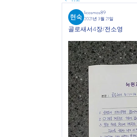
licosmos89
2021년 3월 21일
골로새서4장/전소영