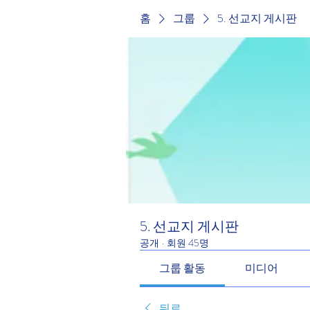
홈
그룹
5. 선교지 게시판
5. 선교지 게시판
공개
·
회원 45명
그룹 활동
미디어
뒤로