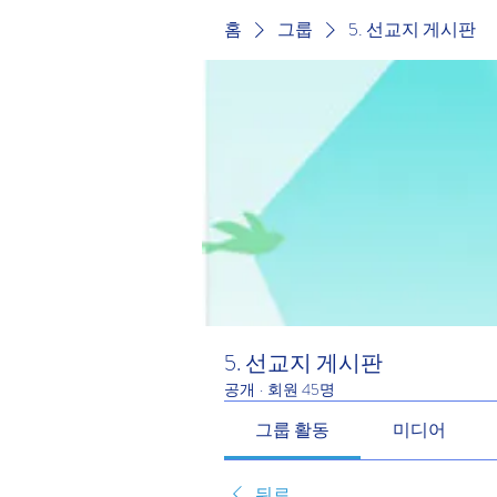
홈
그룹
5. 선교지 게시판
5. 선교지 게시판
공개
·
회원 45명
그룹 활동
미디어
뒤로