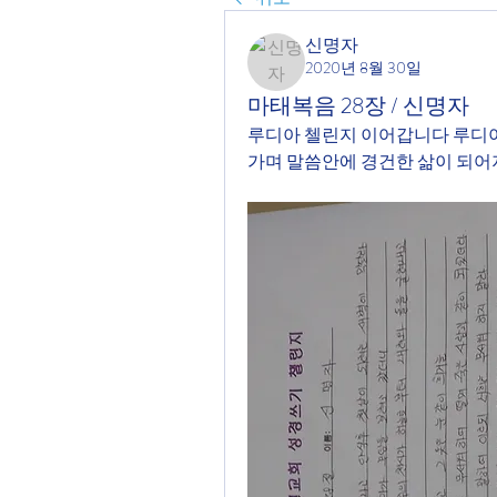
신명자
2020년 8월 30일
마태복음 28장 / 신명자
루디아 첼린지 이어갑니다 루디
가며 말씀안에 경건한 삶이 되어