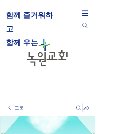
함께 즐거워하
고
​함께 우는
그룹