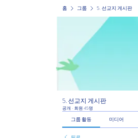
홈
그룹
5. 선교지 게시판
5. 선교지 게시판
공개
·
회원 45명
그룹 활동
미디어
뒤로