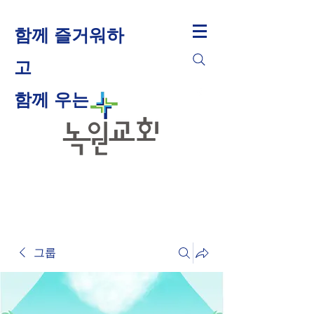
함께 즐거워하
고
​함께 우는
그룹