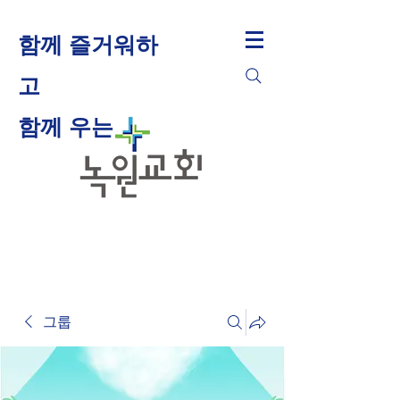
함께 즐거워하
고
​함께 우는
그룹