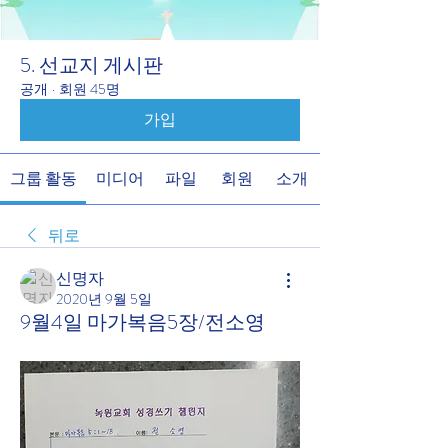
5. 선교지 게시판
공개
·
회원 45명
가입
그룹 활동
미디어
파일
회원
소개
뒤로
신명자
2020년 9월 5일
9월4일 마가복음5장/전소영