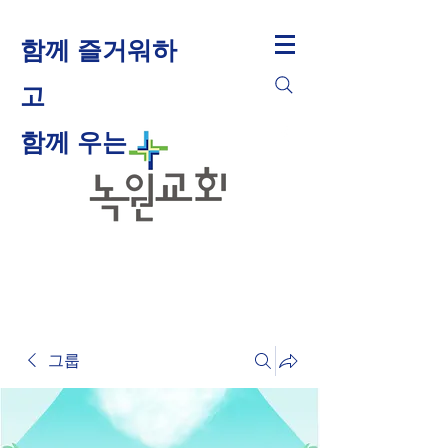
함께 즐거워하
고
​함께 우는
그룹