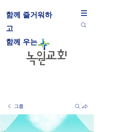
함께 즐거워하
고
​함께 우는
그룹