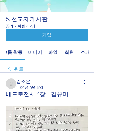
5. 선교지 게시판
공개
·
회원 45명
가입
그룹 활동
미디어
파일
회원
소개
뒤로
김소은
김소은
2021년 6월 6일
베드로전서 4장 - 김유미