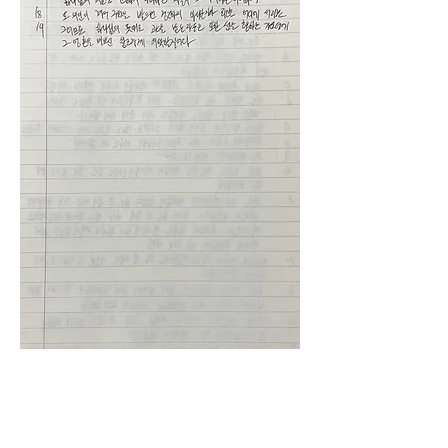
0
0
6