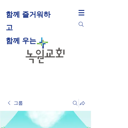
함께 즐거워하
고
​함께 우는
그룹