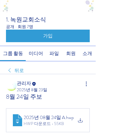
1. 녹원교회소식
공개
·
회원 7명
가입
그룹 활동
미디어
파일
회원
소개
뒤로
관리자
2025년 8월 23일
8월 24일 주보
2025년 08월 24일 A
.hwp
HWP 다운로드 • 55KB