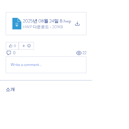
2025년 08월 24일 B
.hwp
HWP 다운로드 • 201KB
0
0
22
Write a comment...
소개
녹원교회 주보를 공유하는 공간입니다.
2025년 11월 9일 주보
명
관리자
팔로우