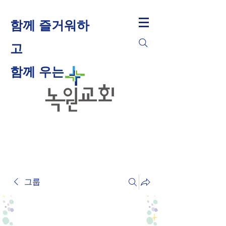
함께 즐거워하
고
​함께 우는
그룹