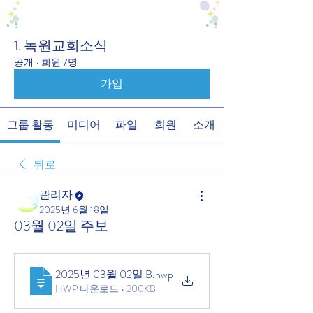
1. 녹원교회소식
공개
·
회원 7명
가입
그룹 활동
미디어
파일
회원
소개
뒤로
관리자
2025년 6월 18일
03월 02일 주보
2025년 03월 02일 B
.hwp
HWP 다운로드 • 200KB