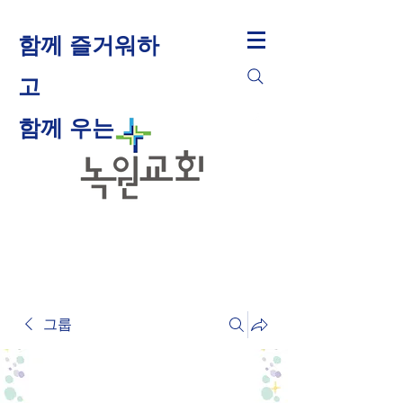
함께 즐거워하
고
​함께 우는
그룹