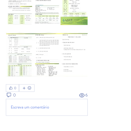
0
0
6
Escreva um comentário