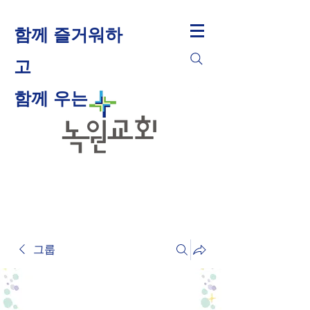
함께 즐거워하
고
​함께 우는
그룹