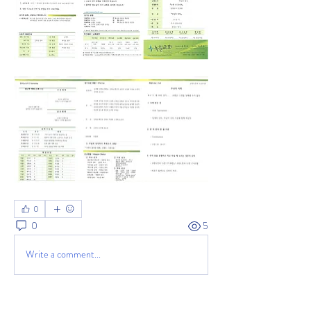
0
0
5
Write a comment...