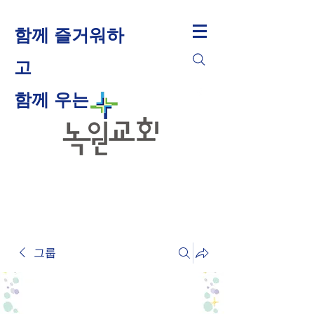
함께 즐거워하
고
​함께 우는
그룹