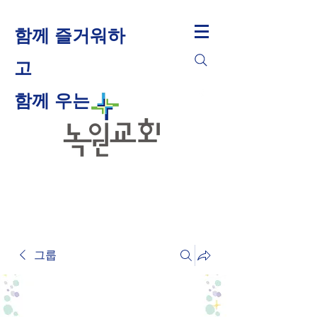
함께 즐거워하
고
​함께 우는
그룹