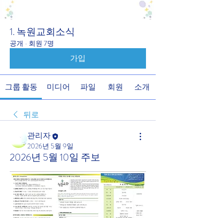
1. 녹원교회소식
공개
·
회원 7명
가입
그룹 활동
미디어
파일
회원
소개
뒤로
관리자
2026년 5월 9일
2026년 5월 10일 주보