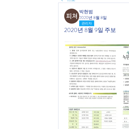
박현범
2020년 8월 8일
관리자
2020년 8월 9일 주보