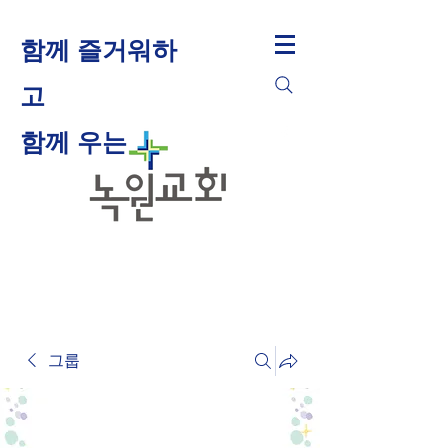
함께 즐거워하
고
​함께 우는
그룹