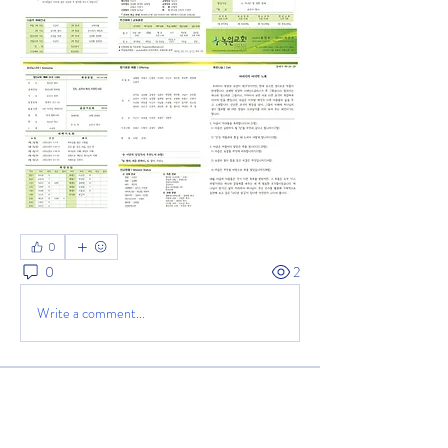
0
0
2
Write a comment...
소개
녹원교회 주보를 공유하는 공간입니다.
2025년 11월 9일 주보