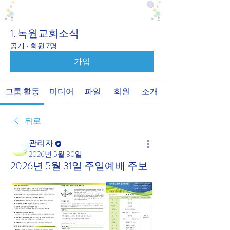
1. 녹원교회소식
공개
·
회원 7명
가입
그룹 활동
미디어
파일
회원
소개
뒤로
관리자
2026년 5월 30일
2026년 5월 31일 주일예배 주보