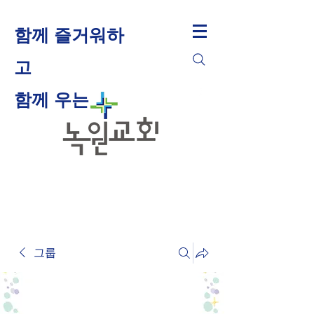
함께 즐거워하
고
​함께 우는
그룹