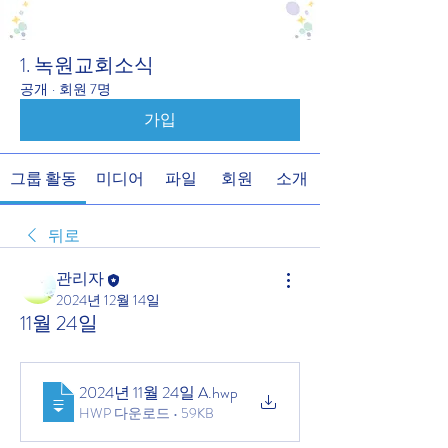
1. 녹원교회소식
공개
·
회원 7명
가입
그룹 활동
미디어
파일
회원
소개
뒤로
관리자
2024년 12월 14일
11월 24일
2024년 11월 24일 A
.hwp
HWP 다운로드 • 59KB