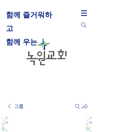
함께 즐거워하
고
​함께 우는
그룹