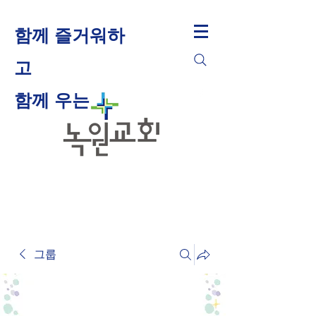
함께 즐거워하
고
​함께 우는
그룹