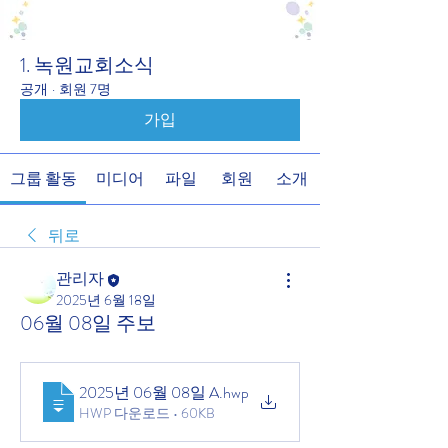
1. 녹원교회소식
공개
·
회원 7명
가입
그룹 활동
미디어
파일
회원
소개
뒤로
관리자
2025년 6월 18일
06월 08일 주보
2025년 06월 08일 A
.hwp
HWP 다운로드 • 60KB