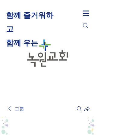
함께 즐거워하
고
​함께 우는
그룹