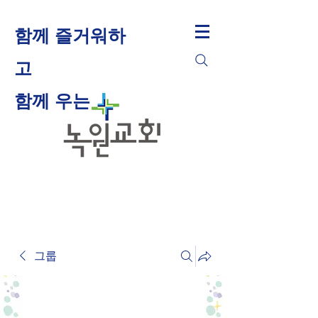
함께 즐거워하
고
​함께 우는
그룹