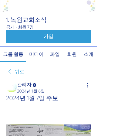
1. 녹원교회소식
공개
·
회원 7명
가입
그룹 활동
미디어
파일
회원
소개
뒤로
관리자
2024년 1월 6일
2024년 1월 7일 주보