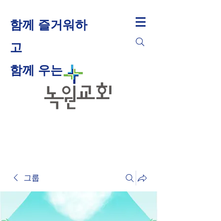
함께 즐거워하
고
​함께 우는
그룹