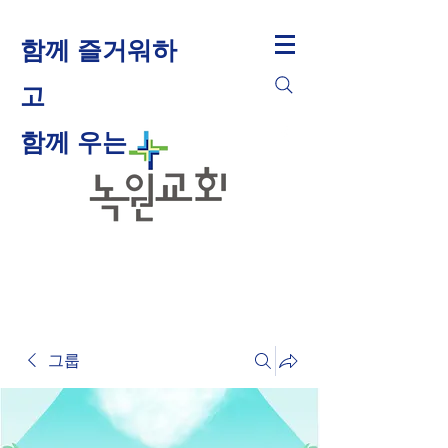
함께 즐거워하
고
​함께 우는
그룹