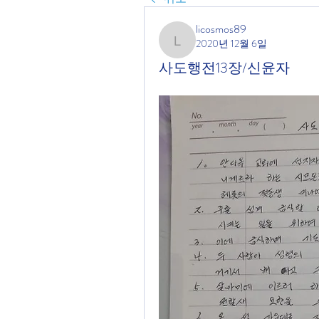
licosmos89
2020년 12월 6일
licosmos89
사도행전13장/신윤자