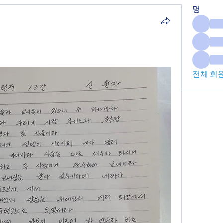
명
전체 회원