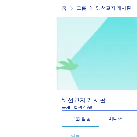
홈
그룹
5. 선교지 게시판
5. 선교지 게시판
공개
·
회원 45명
그룹 활동
미디어
뒤로