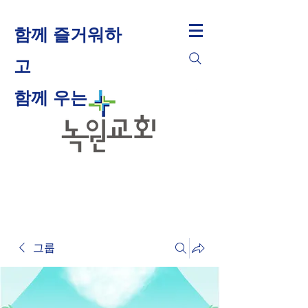
함께 즐거워하
고
​함께 우는
그룹