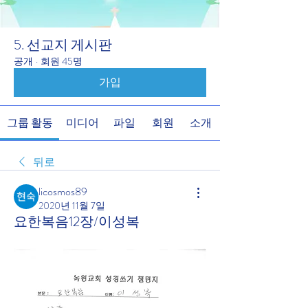
5. 선교지 게시판
공개
·
회원 45명
가입
그룹 활동
미디어
파일
회원
소개
뒤로
licosmos89
2020년 11월 7일
요한복음12장/이성복