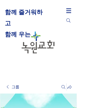
함께 즐거워하
고
​함께 우는
그룹