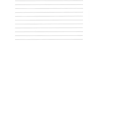
0
0
5
Kommentar verfassen...
소개