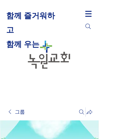
함께 즐거워하
고
​함께 우는
그룹