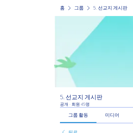
홈
그룹
5. 선교지 게시판
5. 선교지 게시판
공개
·
회원 45명
그룹 활동
미디어
뒤로