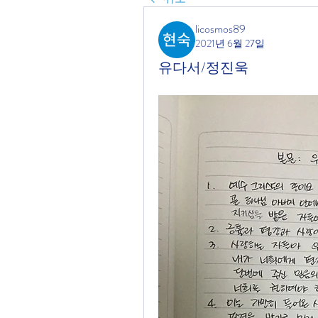
licosmos89
2021년 6월 27일
유다서/정진욱