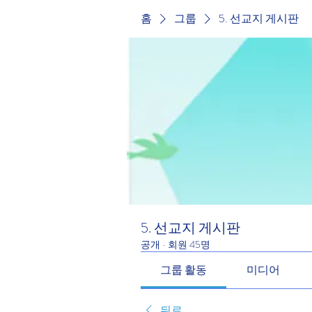
홈
그룹
5. 선교지 게시판
5. 선교지 게시판
공개
·
회원 45명
그룹 활동
미디어
뒤로