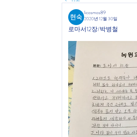
licosmos89
2020년 12월 30일
로마서12장/박병철