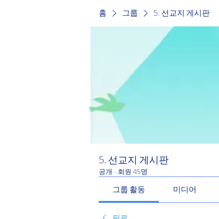
홈
그룹
5. 선교지 게시판
5. 선교지 게시판
공개
·
회원 45명
그룹 활동
미디어
뒤로