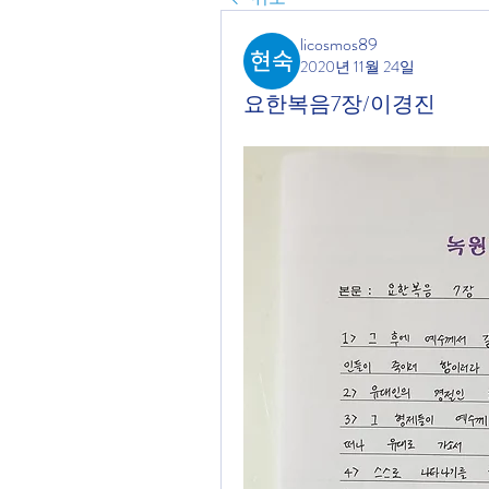
licosmos89
2020년 11월 24일
요한복음7장/이경진