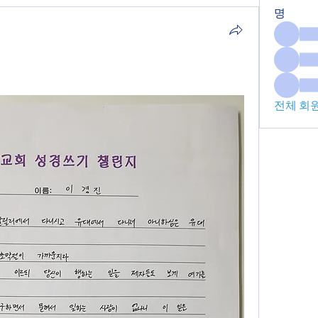
명
전체 회원