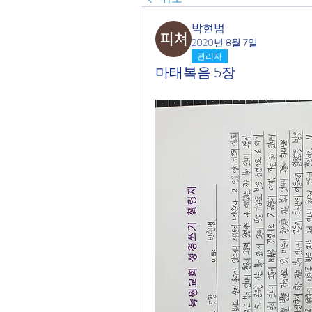
박현범
2020년 8월 7일
관리자
마태복음 5장