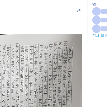
명
전체 회원