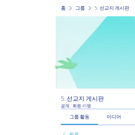
홈
그룹
5. 선교지 게시판
5. 선교지 게시판
공개
·
회원 45명
그룹 활동
미디어
뒤로